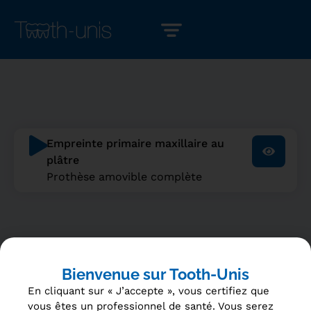
Empreinte primaire maxillaire au
plâtre
Prothèse amovible complète
Bienvenue sur Tooth-Unis
En cliquant sur « J’accepte », vous certifiez que
vous êtes un professionnel de santé. Vous serez