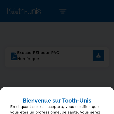
Exocad PEI pour PAC
Numérique
Bienvenue sur Tooth-Unis
En cliquant sur « J’accepte », vous certifiez que
vous êtes un professionnel de santé. Vous serez