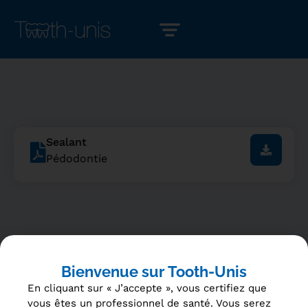
Sealant
Pédodontie
Bienvenue sur Tooth-Unis
En cliquant sur « J’accepte », vous certifiez que
vous êtes un professionnel de santé. Vous serez